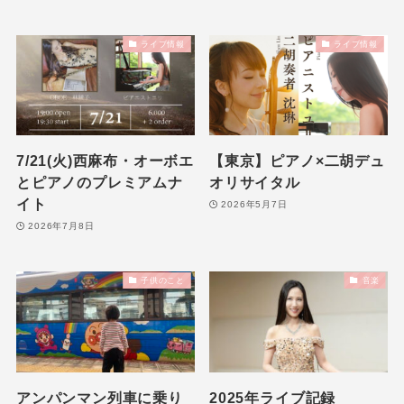
ライブ情報
ライブ情報
7/21(火)西麻布・オーボエ
【東京】ピアノ×二胡デュ
とピアノのプレミアムナ
オリサイタル
イト
2026年5月7日
2026年7月8日
子供のこと
音楽
アンパンマン列車に乗り
2025年ライブ記録