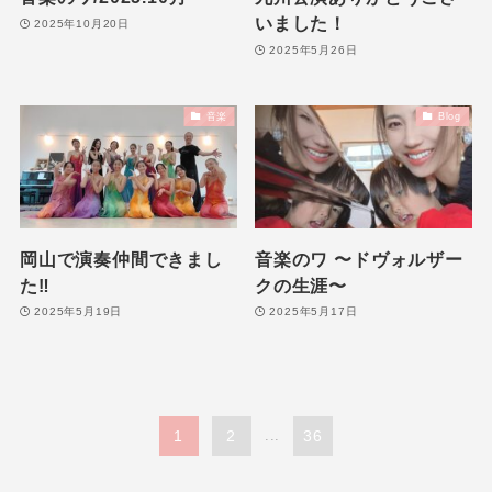
いました！
2025年10月20日
2025年5月26日
音楽
Blog
岡山で演奏仲間できまし
音楽のワ 〜ドヴォルザー
た‼️
クの生涯〜
2025年5月19日
2025年5月17日
1
2
...
36