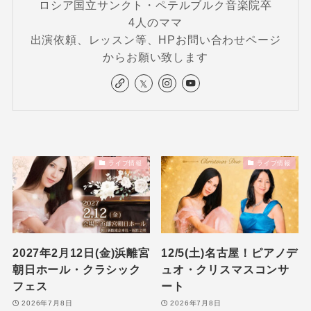
ロシア国立サンクト・ペテルブルク音楽院卒
4人のママ
出演依頼、レッスン等、HPお問い合わせページ
からお願い致します
ライブ情報
ライブ情報
2027年2月12日(金)浜離宮
12/5(土)名古屋！ピアノデ
朝日ホール・クラシック
ュオ・クリスマスコンサ
フェス
ート
2026年7月8日
2026年7月8日