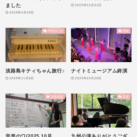
ました
2025年12月31日
2026年4月20日
子供のこと
音楽
淡路島キティちゃん旅行♪
ナイトミュージアム終演
2025年11月9日
2025年10月20日
音楽授業
音楽
音楽のワ/2025.10月
九州公演ありがとうござ