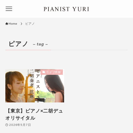
Home
ピアノ
ピアノ
– tag –
ライブ情報
【東京】ピアノ×二胡デュ
オリサイタル
2026年5月7日