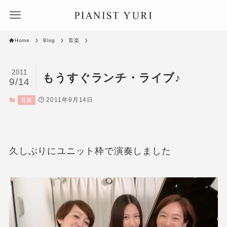
Home
Blog
音楽
2011
もうすぐランチ・ライブ♪
9/14
2011年9月14日
音楽
久しぶりにユニット枠で演奏しました