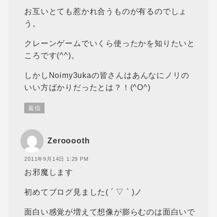
お互いとても惹かれ合うものが有るのでしょ
う。
クレーンゲームでいくら使ったかを知りたいと
ころです(^^)。
しかしNoimy3ukaの皆さんはあんなにノリの
いい方ばかりだったとは？！(^O^)
返信
Zerooooth
2011年9月14日 1:29 PM
お邪魔します
初めてブログ見ました( ´ ▽ ` )ノ
面白い感覚が増えて想像が膨らむのは面白いで