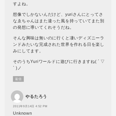
すよね。
想像でしかないんだけど、yuriさんにとってさ
なゑちゃんはまた違った風を持っていてまた別
の発想に導いてくれそうだね。
そんな興味は無いのに行くと凄いディズニーラ
ンドみたいな完成された世界を作れる日を楽し
みにしてます。
そのうちYuriワールドに遊びに行きますね( ´ ▽
` )ノ
返信
やるたろう
2011年9月14日 4:52 PM
Unknown