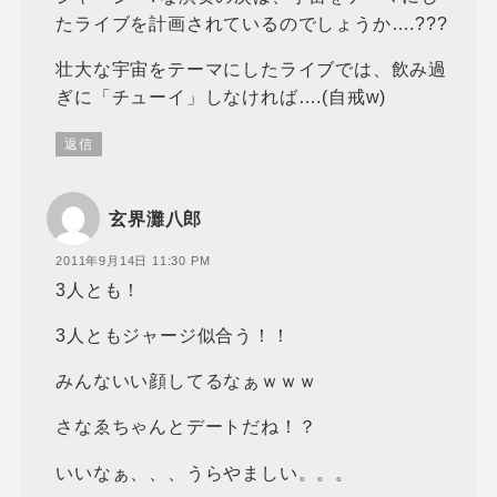
たライブを計画されているのでしょうか….???
壮大な宇宙をテーマにしたライブでは、飲み過
ぎに「チューイ」しなければ….(自戒w)
返信
玄界灘八郎
2011年9月14日 11:30 PM
3人とも！
3人ともジャージ似合う！！
みんないい顔してるなぁｗｗｗ
さなゑちゃんとデートだね！？
いいなぁ、、、うらやましい。。。