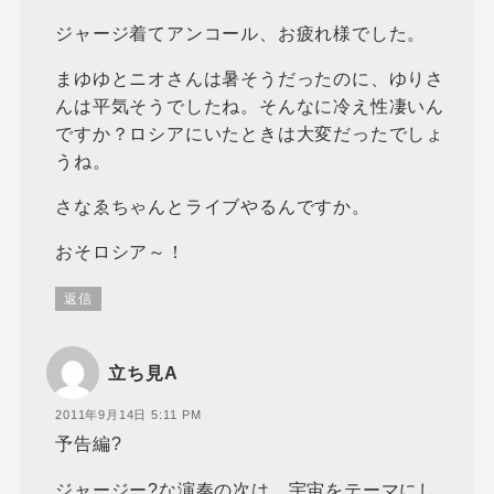
ジャージ着てアンコール、お疲れ様でした。
まゆゆとニオさんは暑そうだったのに、ゆりさ
んは平気そうでしたね。そんなに冷え性凄いん
ですか？ロシアにいたときは大変だったでしょ
うね。
さなゑちゃんとライブやるんですか。
おそロシア～！
返信
立ち見A
2011年9月14日 5:11 PM
予告編?
ジャージー?な演奏の次は、宇宙をテーマにし