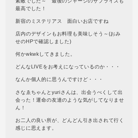
素敵でした～ 最後のジャージのサプライズも
最高でした！
新宿のミステリアス 面白いお店ですね
店内のデザインもお料理も美味しそう～(おみ
せのHPで確認しました)
何かwkwkしてきました。
どんなLIVEをお考えになっているのか・・・
なんか個人的に思うんですけど・・・
さなゑちゃんとyuriさんは、出会うべくして出
会った！運命の友達のような気がしてなりませ
ん！
お二人の良い所が、どんどん引き出されて行く
感じに思えます。