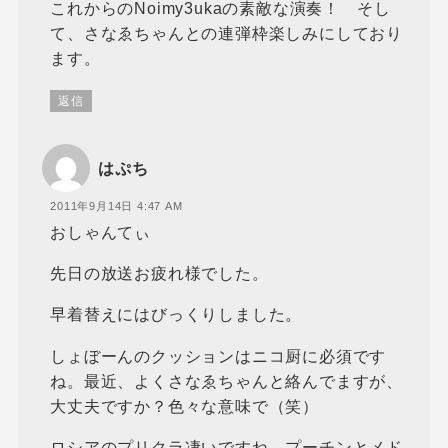
これからのNoimy3ukaの素敵な演奏！ そし
て、さなゑちゃんとの連弾枠楽しみにしており
ます。
返信
はぷち
2011年9月14日 4:47 AM
おしゃんてぃ
先日の放送お疲れ様でした。
早着替えにはびっくりしました。
しょぼーんのクッションはニコ厨に必須です
ね。最近、よくさなゑちゃんと絡んでますが、
大丈夫ですか？色々な意味で（笑）
ロシアのプリクラ凄いですね。プーチンとメド