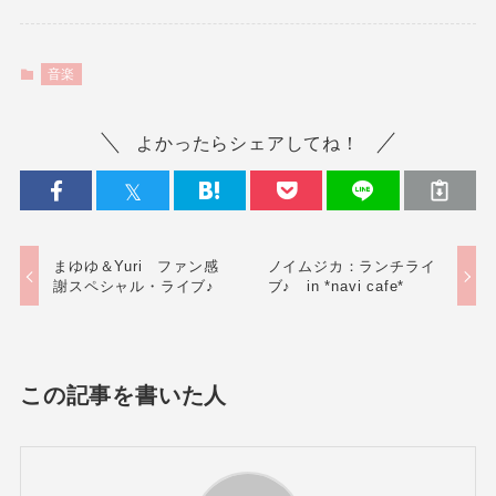
音楽
よかったらシェアしてね！
まゆゆ＆Yuri ファン感
ノイムジカ：ランチライ
謝スペシャル・ライブ♪
ブ♪ in *navi cafe*
この記事を書いた人