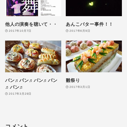
他人の演奏を聴いて・・
あんこバター事件！！
2017年10月7日
2017年6月9日
パン♬パン♬パン♬パン
雛祭り
♬パン♬
2017年3月1日
2017年3月29日
コメント