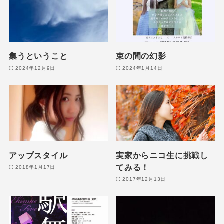
集うということ
束の間の幻影
2024年12月9日
2024年1月14日
アップスタイル
実家からニコ生に挑戦し
てみる！
2018年1月17日
2017年12月13日