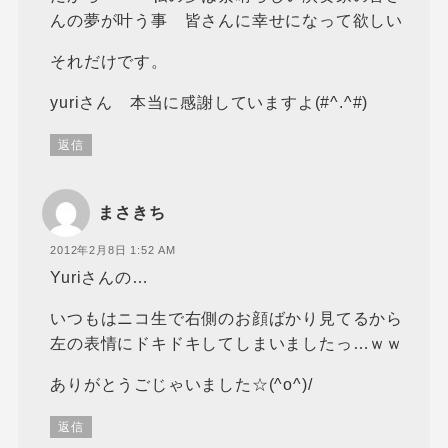
んの夢が叶う事 皆さんに幸せになって欲しい
それだけです。
yuriさん 本当に感謝していますよ(#^.^#)
返信
まさきち
2012年2月8日 1:52 AM
Yuriさんの…
いつもはニコ生で右側のお顔ばかり見てるから
左の表情にドキドキしてしまいましたっ…ｗｗ
ありがとうごじゃいました☆(^o^)/
返信