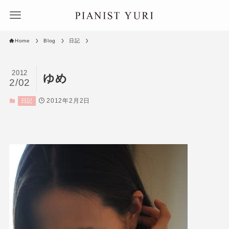
Home
Blog
日記
2012
ゆめ
2/02
2012年2月2日
日記