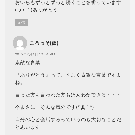
おいらもずっとずっと続くことを祈っています
(´;ω;｀)ありがとう
返信
ころっそ(仮)
2012年2月4日 12:54 PM
素敵な言葉
『ありがとう』って、すごく素敵な言葉ですよ
ね。
言った方も言われた方もほんわかできる・・・
今まさに、そんな気分です(*´Д｀*)
自分の心と会話するっていうのも大切なことだ
と思います。