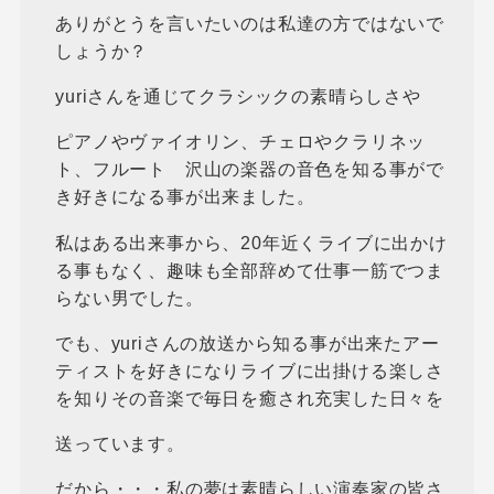
ありがとうを言いたいのは私達の方ではないで
しょうか？
yuriさんを通じてクラシックの素晴らしさや
ピアノやヴァイオリン、チェロやクラリネッ
ト、フルート 沢山の楽器の音色を知る事がで
き好きになる事が出来ました。
私はある出来事から、20年近くライブに出かけ
る事もなく、趣味も全部辞めて仕事一筋でつま
らない男でした。
でも、yuriさんの放送から知る事が出来たアー
ティストを好きになりライブに出掛ける楽しさ
を知りその音楽で毎日を癒され充実した日々を
送っています。
だから・・・私の夢は素晴らしい演奏家の皆さ