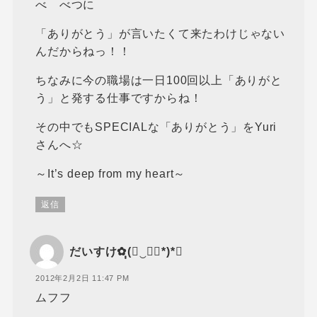
べ べつに
「ありがとう」が言いたくて来たわけじゃない
んだからねっ！！
ちなみに今の職場は一日100回以上「ありがと
う」と発する仕事ですからね！
その中でもSPECIALな「ありがとう」をYuri
さんへ☆
～It’s deep from my heart～
返信
だいすけ✿ฺฺ(◡‿◡ฺ*)*❤
2012年2月2日 11:47 PM
ムフフ