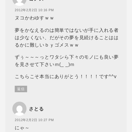
2012年2月2日 10:16 PM
ヌコかわゆすｗｗ
夢をかなえるのは簡単ではないが手に入れる者
は少なくない、だがその夢を見続けることはは
るかに難しいｂｙゴメスｗｗ
ずぅ～～～っとワタシら下々のモノにも良い夢
を見させて下さいｍ(_ _)ｍ
こちらこそ本当にありがとう！！！！です^^v
返信
さとる
2012年2月2日 10:27 PM
にゃ～