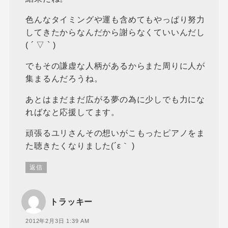
色んなタイミングや運も含めてもやっぱり努力
してきたからなんだから謝らなくていいんだし
( ´ ▽ ` )
でもその謙虚な人柄があるからまた周りに人が
集まるんだろうね。
あとはまだまだ広がる夢の為に少しでも力にな
ればなと応援してます。
頑張るユリさんその想いがこもったピアノをま
た聴きたくなりました(´ε｀ )
返信
トラッキー
2012年2月3日 1:39 AM