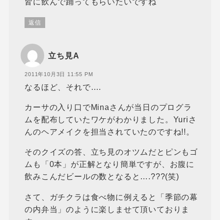
皆に飲んで踊ってもらいたいですね
返信
立ち見A
2011年10月3日 11:55 PM
なるほど、それで….
カーサの入り口でMinaさんが当日のプログラ
ムを配布していたワケがわかりました。Yuriさ
んのヘアメイクを担当されていたのですね!!。
そのクイズの答、立ち見のオツムだとピンもゴ
ムも「0本」が正解となり簡単ですが、お腹に
飲みこんだビールの数となると….???(笑)
さて、ガチクラは食べ物に例えると「季節の幕
の内弁当」のように楽しませて頂いておりま