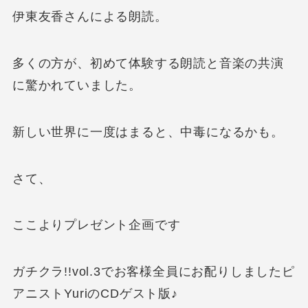
伊東友香さんによる朗読。
多くの方が、初めて体験する朗読と音楽の共演
に驚かれていました。
新しい世界に一度はまると、中毒になるかも。
さて、
ここよりプレゼント企画です
ガチクラ!!vol.3でお客様全員にお配りしましたピ
アニストYuriのCDゲスト版♪