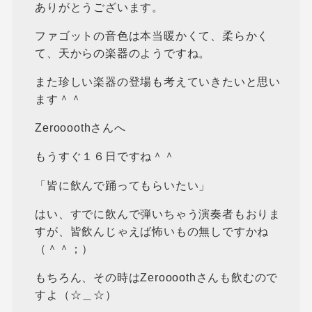
ありがとうございます。
ファゴットの音色は本当暖かくて、柔らかく
て、天からの楽器のようですね。
また珍しい楽器の登場も考えていきたいと思い
ます＾＾
Zeroooothさんへ
もうすぐ１６日ですね＾＾
「皆に飲んで踊ってもらいたい」
はい、すでに飲んで弾いちゃう演奏者もおりま
すが、皆飲んじゃえば怖いもの無しですかね
（＾＾；）
もちろん、その時はZeroooothさんも飲むので
すよ（☆＿☆）