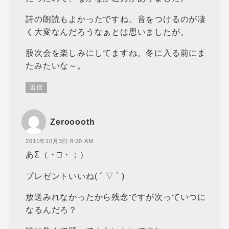
詩の朗読もよかったですね。音をつけるのが凄
く大変なんだろうなぁとは思いましたが。
股次会を楽しみにしてますね。冬に入る前にま
たみたいな～。
返信
Zerooooth
2011年10月3日 8:20 AM
あΣ（・□・；）
プレゼントいいね( ´ ▽ ` )
放送みれなかったから残念ですが次っていつに
なるんだろ？