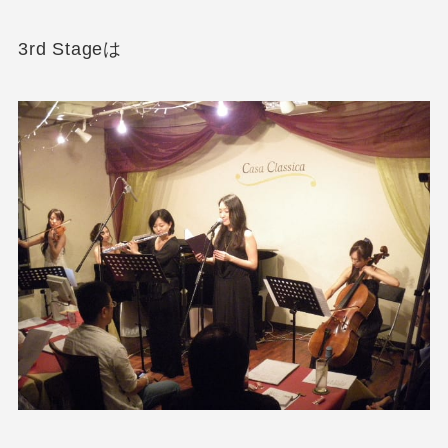
3rd Stageは