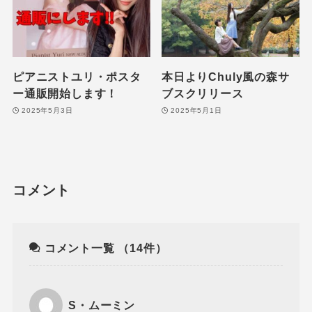
ピアニストユリ・ポスタ
本日よりChuly風の森サ
ー通販開始します！
ブスクリリース
2025年5月3日
2025年5月1日
コメント
コメント一覧
（14件）
S・ムーミン