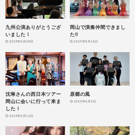
九州公演ありがとうござ
岡山で演奏仲間できまし
いました！
た‼️
2025年5月26日
2025年5月19日
沈琳さんの西日本ツアー
原郷の風
岡山に会いに行って来ま
2025年5月5日
した！
2025年5月11日