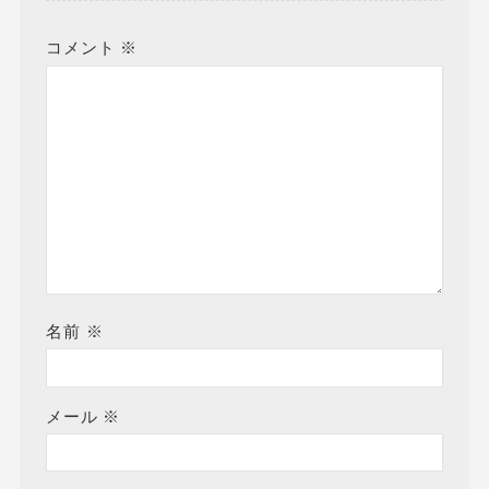
コメント
※
名前
※
メール
※