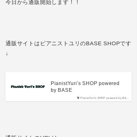
今日から通販開始します！！
通販サイトはピアニストユリのBASE SHOPです
↓
PianistYuri's SHOP powered
by BASE
PianistYuri's SHOP powered by BA...