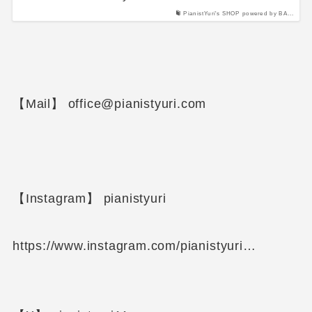
PianistYuri's SHOP powered by BA...
【Mail】 office@pianistyuri.com
【Instagram】 pianistyuri
https://www.instagram.com/pianistyuri…