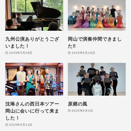
九州公演ありがとうござ
岡山で演奏仲間できまし
いました！
た‼️
2025年5月26日
2025年5月19日
沈琳さんの西日本ツアー
原郷の風
岡山に会いに行って来ま
2025年5月5日
した！
2025年5月11日