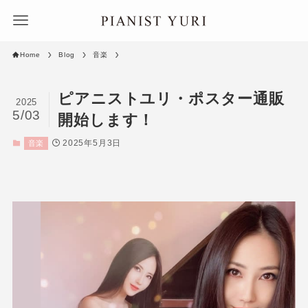
Home
Blog
音楽
ピアニストユリ・ポスター通販
2025
5/03
開始します！
2025年5月3日
音楽