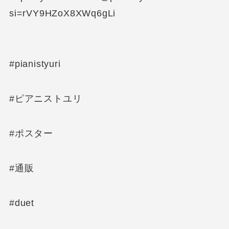
si=rVY9HZoX8XWq6gLi
#pianistyuri
#ピアニストユリ
#ポスター
#通販
#duet