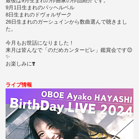
最後は9月生まれの作曲家の作品紹介です。
9月1日生まれのパッヘルベル
8日生まれのドヴォルザーク
26日生まれのガーシュインから数曲選んで聴きまし
た。
今月もお世話になりました！
来月は皆んなで「のだめカンタービレ」鑑賞会です😊
✨
お楽しみに❣️
ライブ情報