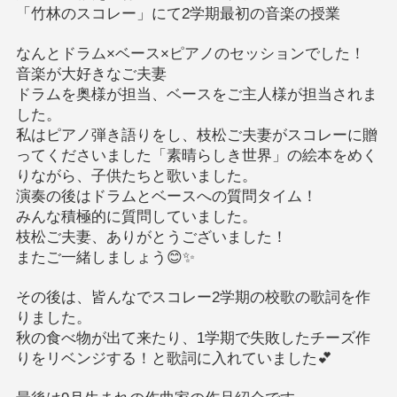
「竹林のスコレー」にて2学期最初の音楽の授業
なんとドラム×ベース×ピアノのセッションでした！
音楽が大好きなご夫妻
ドラムを奥様が担当、ベースをご主人様が担当されま
した。
私はピアノ弾き語りをし、枝松ご夫妻がスコレーに贈
ってくださいました「素晴らしき世界」の絵本をめく
りながら、子供たちと歌いました。
演奏の後はドラムとベースへの質問タイム！
みんな積極的に質問していました。
枝松ご夫妻、ありがとうございました！
またご一緒しましょう😊✨
その後は、皆んなでスコレー2学期の校歌の歌詞を作
りました。
秋の食べ物が出て来たり、1学期で失敗したチーズ作
りをリベンジする！と歌詞に入れていました💕