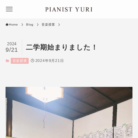
Home
Blog
音楽授業
2024
二学期始まりました！
9/21
2024年9月21日
音楽授業