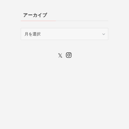
アーカイブ
ア
ー
カ
イ
ブ