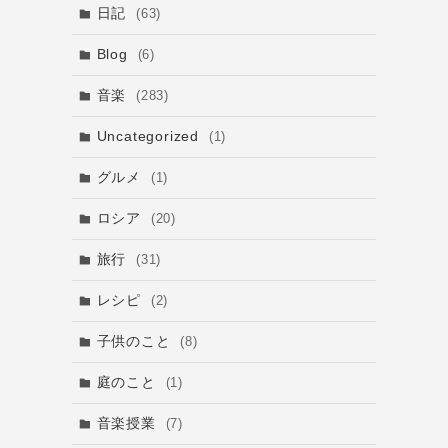
日記
(63)
Blog
(6)
音楽
(283)
Uncategorized
(1)
グルメ
(1)
ロシア
(20)
旅行
(31)
レシピ
(2)
子供のこと
(8)
庭のこと
(1)
音楽授業
(7)