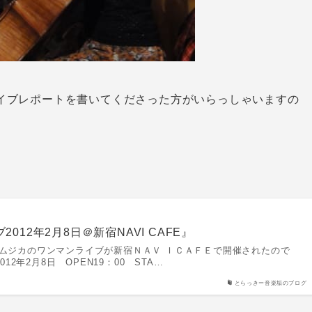
イブレポートを書いてくださった方がいらっしゃいますの
012年2月8日＠新宿NAVI CAFE』
ノイムジカのワンマンライブが新宿ＮＡＶ ＩＣＡＦＥで開催されたので
年2月8日 OPEN19：00 STA…
とらっきー音楽垢のブログ