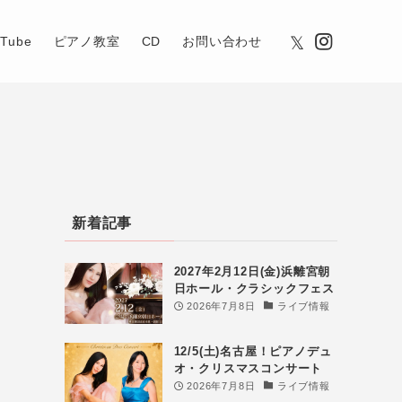
uTube
ピアノ教室
CD
お問い合わせ
新着記事
2027年2月12日(金)浜離宮朝
日ホール・クラシックフェス
2026年7月8日
ライブ情報
12/5(土)名古屋！ピアノデュ
オ・クリスマスコンサート
2026年7月8日
ライブ情報