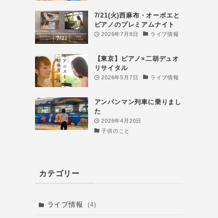
7/21(火)西麻布・オーボエと
ピアノのプレミアムナイト
2026年7月8日
ライブ情報
【東京】ピアノ×二胡デュオ
リサイタル
2026年5月7日
ライブ情報
アンパンマン列車に乗りまし
た
2026年4月20日
子供のこと
カテゴリー
ライブ情報
(4)