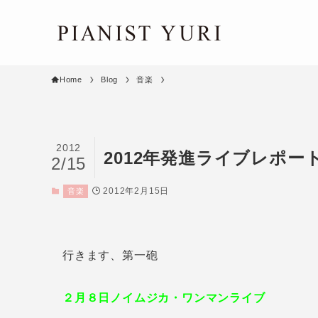
Home
Blog
音楽
2012
2012年発進ライブレポー
2/15
2012年2月15日
音楽
行きます、第一砲
２月８日ノイムジカ・ワンマンライブ