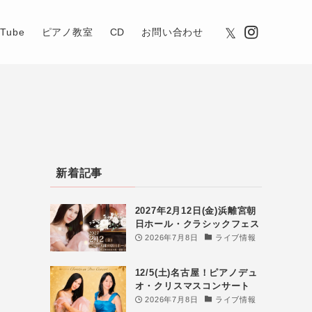
uTube
ピアノ教室
CD
お問い合わせ
新着記事
2027年2月12日(金)浜離宮朝
日ホール・クラシックフェス
2026年7月8日
ライブ情報
12/5(土)名古屋！ピアノデュ
オ・クリスマスコンサート
2026年7月8日
ライブ情報