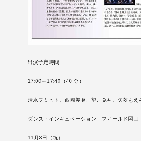
出演予定時間
17:00～17:40（40 分）
清水フミヒト、西園美彌、望月寛斗、矢萩もえみ
ダンス・インキュベーション・フィールド岡山
11月3日（祝）