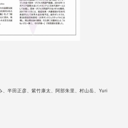
、半田正彦、紫竹康太、阿部朱里、村山岳、Yuri