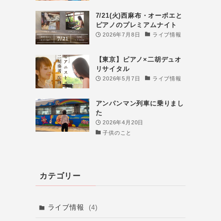
7/21(火)西麻布・オーボエと
ピアノのプレミアムナイト
2026年7月8日
ライブ情報
【東京】ピアノ×二胡デュオ
リサイタル
2026年5月7日
ライブ情報
アンパンマン列車に乗りまし
た
2026年4月20日
子供のこと
カテゴリー
ライブ情報
(4)