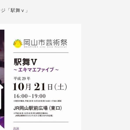
ージ「駅舞ⅴ」