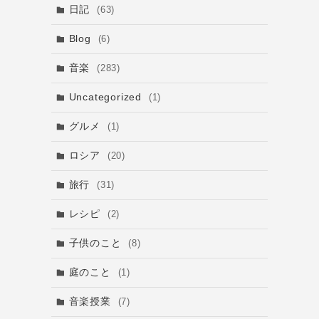
日記
(63)
Blog
(6)
音楽
(283)
Uncategorized
(1)
グルメ
(1)
ロシア
(20)
旅行
(31)
レシピ
(2)
子供のこと
(8)
庭のこと
(1)
音楽授業
(7)