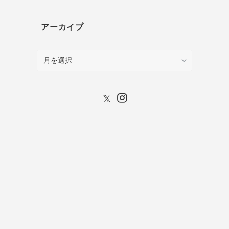
アーカイブ
ア
ー
カ
イ
ブ