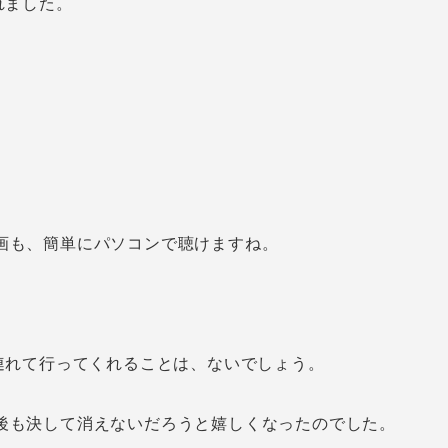
れました。
、
画も、簡単にパソコンで聴けますね。
、
連れて行ってくれることは、ないでしょう。
後も決して消えないだろうと嬉しくなったのでした。