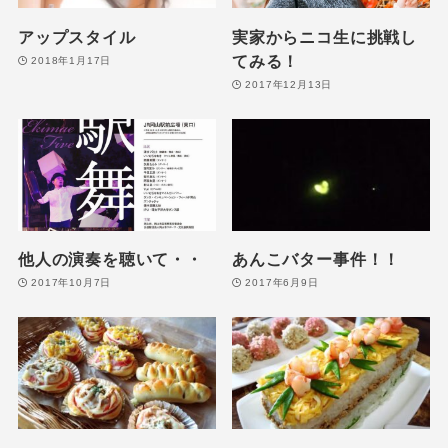
アップスタイル
実家からニコ生に挑戦し
てみる！
2018年1月17日
2017年12月13日
他人の演奏を聴いて・・
あんこバター事件！！
2017年10月7日
2017年6月9日