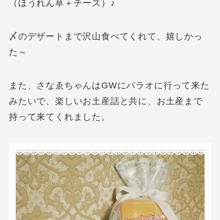
（ほうれん草＋チーズ）♪
〆のデザートまで沢山食べてくれて、嬉しかっ
た～
また、さなゑちゃんはGWにパラオに行って来た
みたいで、楽しいお土産話と共に、お土産まで
持って来てくれました。