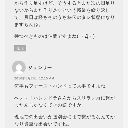
から作り足すけど、そうするとまた次の日足り
ないからまた作り足すという残業を繰り返し
て、月日は経ちそのうち秘伝のタレ状態になり
ますもんね。
持つべきものは仲間ですよね(´・Д・)
返信
ジュンリー
2016年5月26日 12:15 AM
何事もファーストハンドって大事ですよね
へぇ～！ハレンドラさんからスリランカに繋が
ったんじゃなくてその逆ですか。
現地での出会いが送別会にまで繋がるなんてか
なり貴重な出会いですね。