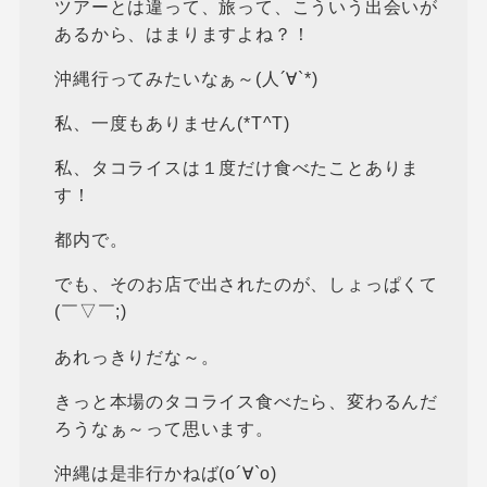
ツアーとは違って、旅って、こういう出会いが
あるから、はまりますよね？！
沖縄行ってみたいなぁ～(人´∀`*)
私、一度もありません(*T^T)
私、タコライスは１度だけ食べたことありま
す！
都内で。
でも、そのお店で出されたのが、しょっぱくて
(￣▽￣;)
あれっきりだな～。
きっと本場のタコライス食べたら、変わるんだ
ろうなぁ～って思います。
沖縄は是非行かねば(о´∀`о)