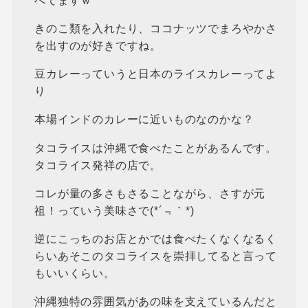
べてますｗ
きのこ類を入れたり、ココナッツでまろやかさ
を出すのが好きですね。
豆カレーっていうと日本のライスカレーってよ
り
本場インドのカレーに近いものなのかな？
タコライスは沖縄で食べたことがあるんです。
タコライス発祥の店で。
コレが量の多さもさることながら、さすが元
祖！っていう美味さで(*´﹃｀*)
逆にこっちのお店とかでは食べたくなくなるく
らいあそこのタコライスを崇拝してると言って
もいいくらい。
沖縄独特の雰囲気があの味を支えているんだと