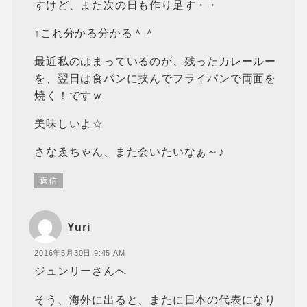
すけど、また次の日も作り足す・・
↑これ分かる分かる＾＾
最近私のはまっているのが、残ったカレールー
を、翌日は食パンに挟んでフライパンで両面を
焼く！ですｗ
美味しいよ☆
さなゑちゃん、また会いたいなぁ～♪
返信
Yuri
2016年5月30日 9:45 AM
ジュンリーさんへ
そう、海外に出ると、またに日本の代表になり