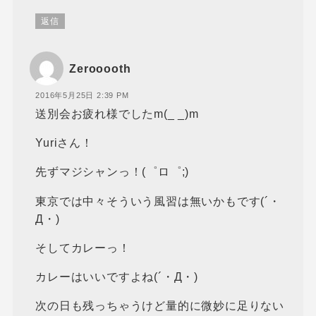
返信
Zerooooth
2016年5月25日 2:39 PM
送別会お疲れ様でしたm(_ _)m
Yuriさん！
先ずマジシャンっ！(゜ロ゜;)
東京では中々そういう風習は無いかもです(´・
Д・)
そしてカレーっ！
カレーはいいですよね(´・Д・)
次の日も残っちゃうけど量的に微妙に足りない