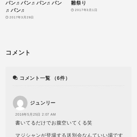
パン♬パン♬パン♬パン
雛祭り
♬パン♬
2017年3月1日
2017年3月29日
コメント
コメント一覧
（6件）
ジュンリー
2016年5月25日 2:07 AM
書いてるだけでお腹空いてくる笑
マジシャンが登場する送別会なんていい場です