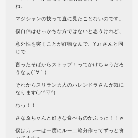
ね。
マジシャンの技って直に見たことないのです。
僕自信はせっかちな方ではないと思うけれど、
意外性を突くことが好物なんで、Yuriさんと同
じで
言ったそばからストップ！ってかけちゃうだろ
うなぁ( ´∀｀)
それからスリランカ人のハレンドラさんが気に
なります(ノ^▽^)
わっ！！
さなゑちゃんと好きな食べものかぶった！！ｗ
僕はカレーは一度にルー二箱分作ってずっと食